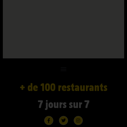
+ de 100 restaurants
7 jours sur 7
· COMMANDER