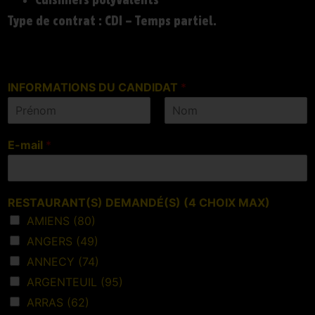
Cuisiniers polyvalents
Type de contrat : CDI – Temps partiel.
INFORMATIONS DU CANDIDAT
*
Prénom
Nom
E-mail
*
RESTAURANT(S) DEMANDÉ(S) (4 CHOIX MAX)
AMIENS (80)
ANGERS (49)
ANNECY (74)
ARGENTEUIL (95)
ARRAS (62)