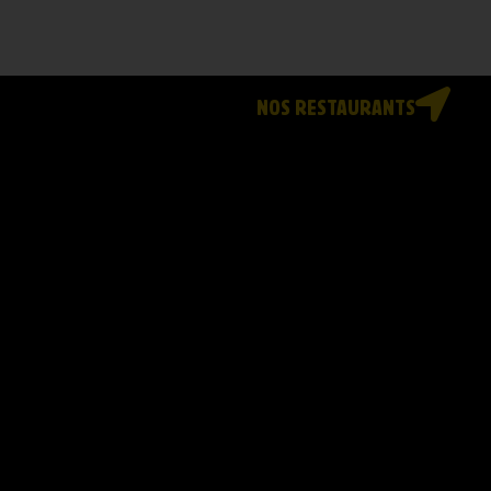
NOS RESTAURANTS
g
e
r
s