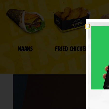
NAANS
FRIED CHICKEN