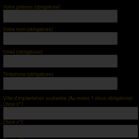
Votre prénom (obligatoire)
Votre nom (obligatoire)
Email (obligatoire)
Téléphone (obligatoire)
Ville d’implantation souhaitée (Au moins 1 choix obligatoire)
Choix n°1
Choix n°2