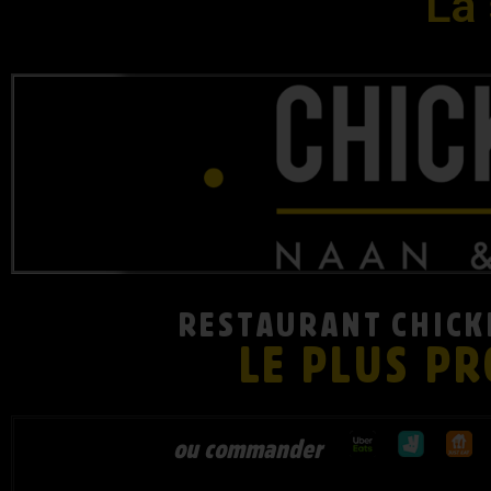
La 
RESTAURANT CHICK
LE PLUS P
ou commander