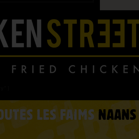
ry"]
OUTES LES FAIMS