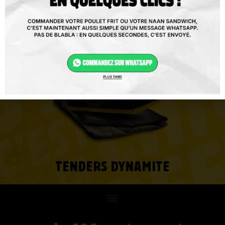
BURGER DYNAMITE
TENDERS DYNAMITE